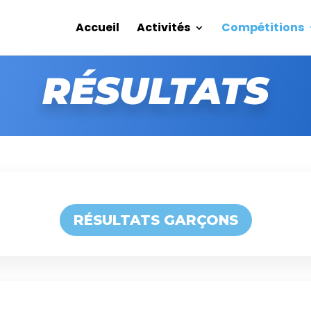
Accueil
Activités
Compétitions
RÉSULTATS
RÉSULTATS GARÇONS