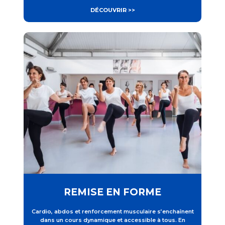
DÉCOUVRIR >>
REMISE EN FORME
Cardio, abdos et renforcement musculaire s’enchaînent
dans un cours dynamique et accessible à tous.
En