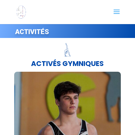
ACTIVITÉS
ACTIVÉS GYMNIQUES