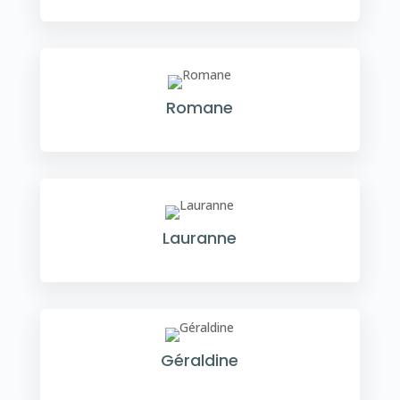
Romane
Lauranne
Géraldine