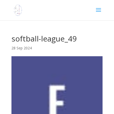
softball-league_49
28 Sep 2024