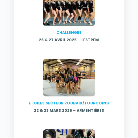
CHALLENGES
26 & 27 AVRIL 2025 – LESTREM
ETOILES SECTEUR ROUBAIX/TOURCOING
22 & 23 MARS 2025 – ARMENTIÈRES