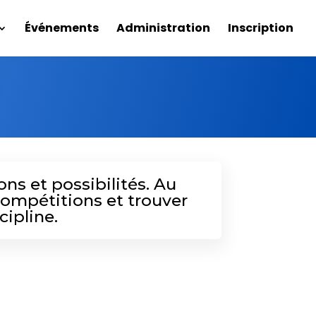
Événements
Administration
Inscription
ns et possibilités. Au
 compétitions et trouver
cipline.