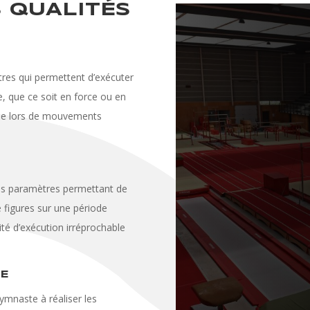
S QUALITÉS
res qui permettent d’exécuter
, que ce soit en force ou en
citée lors de mouvements
.
es paramètres permettant de
 figures sur une période
té d’exécution irréprochable
SE
gymnaste à réaliser les