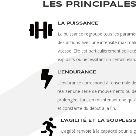
LES PRINCIPALE

LA PUISSANCE
La puissance regroupe tous les paramèt
des actions avec une intensité maximale
vitesse. Elle est particulièrement solli
explosifs ou nécessitant un certain élan

L'ENDURANCE
L’endurance correspond à l’ensemble d
réaliser une série de mouvements ou de
prolongée, tout en maintenant une quali
et constante du début à la fin.

L'AGILITÉ ET LA SOUPLES
L’agilité renvoie à
la capacité pour le 