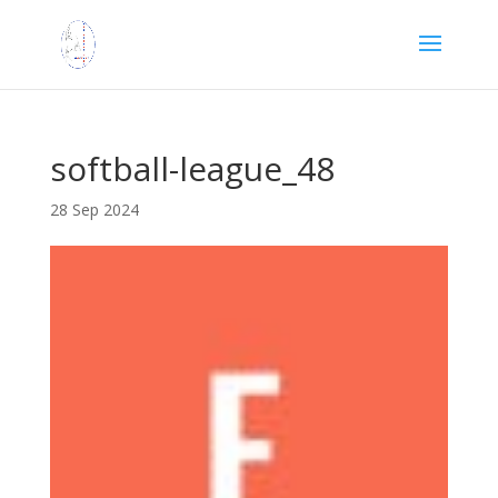
softball-league_48
28 Sep 2024