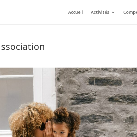
Accueil
Activités
Compé
association