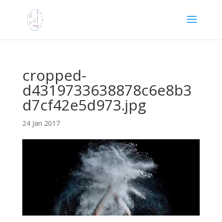
cropped-
d4319733638878c6e8b3
d7cf42e5d973.jpg
24 Jan 2017